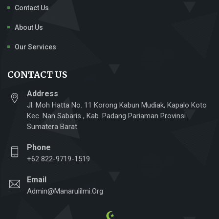
Contact Us
About Us
Our Services
CONTACT US
Address
Jl. Moh Hatta No. 11 Korong Kabun Mudiak, Kapalo Koto
Kec. Nan Sabaris , Kab. Padang Pariaman Provinsi
Sumatera Barat
Phone
+62 822-9719-1519
Email
Admin@manarulilmi.org