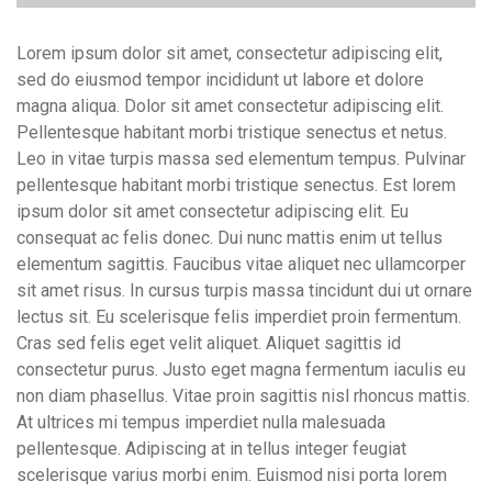
Lorem ipsum dolor sit amet, consectetur adipiscing elit,
sed do eiusmod tempor incididunt ut labore et dolore
magna aliqua. Dolor sit amet consectetur adipiscing elit.
Pellentesque habitant morbi tristique senectus et netus.
Leo in vitae turpis massa sed elementum tempus. Pulvinar
pellentesque habitant morbi tristique senectus. Est lorem
ipsum dolor sit amet consectetur adipiscing elit. Eu
consequat ac felis donec. Dui nunc mattis enim ut tellus
elementum sagittis. Faucibus vitae aliquet nec ullamcorper
sit amet risus. In cursus turpis massa tincidunt dui ut ornare
lectus sit. Eu scelerisque felis imperdiet proin fermentum.
Cras sed felis eget velit aliquet. Aliquet sagittis id
consectetur purus. Justo eget magna fermentum iaculis eu
non diam phasellus. Vitae proin sagittis nisl rhoncus mattis.
At ultrices mi tempus imperdiet nulla malesuada
pellentesque. Adipiscing at in tellus integer feugiat
scelerisque varius morbi enim. Euismod nisi porta lorem