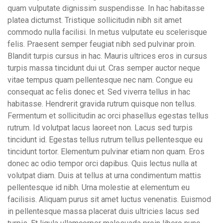
quam vulputate dignissim suspendisse. In hac habitasse
platea dictumst. Tristique sollicitudin nibh sit amet
commodo nulla facilisi. In metus vulputate eu scelerisque
felis. Praesent semper feugiat nibh sed pulvinar proin.
Blandit turpis cursus in hac. Mauris ultrices eros in cursus
turpis massa tincidunt dui ut. Cras semper auctor neque
vitae tempus quam pellentesque nec nam. Congue eu
consequat ac felis donec et. Sed viverra tellus in hac
habitasse. Hendrerit gravida rutrum quisque non tellus.
Fermentum et sollicitudin ac orci phasellus egestas tellus
rutrum. Id volutpat lacus laoreet non. Lacus sed turpis
tincidunt id. Egestas tellus rutrum tellus pellentesque eu
tincidunt tortor. Elementum pulvinar etiam non quam. Eros
donec ac odio tempor orci dapibus. Quis lectus nulla at
volutpat diam. Duis at tellus at urna condimentum mattis
pellentesque id nibh. Urna molestie at elementum eu
facilisis. Aliquam purus sit amet luctus venenatis. Euismod
in pellentesque massa placerat duis ultricies lacus sed