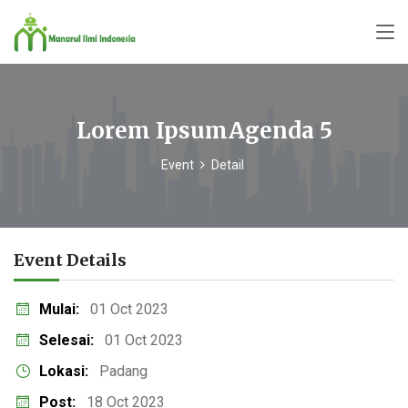
Lorem IpsumAgenda 5
Event
Detail
Event Details
Mulai:
01 Oct 2023
Selesai:
01 Oct 2023
Lokasi:
Padang
Post:
18 Oct 2023