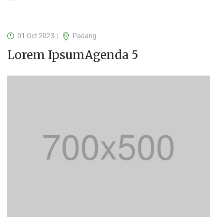
01 Oct 2023
Padang
Lorem IpsumAgenda 5